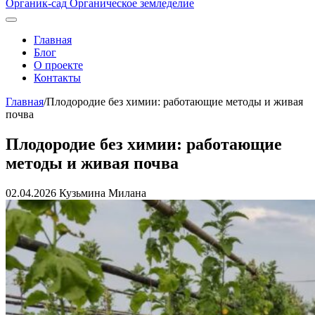
Органик-сад
Органическое земледелие
Главная
Блог
О проекте
Контакты
Главная
/
Плодородие без химии: работающие методы и живая
почва
Плодородие без химии: работающие
методы и живая почва
02.04.2026
Кузьмина Милана