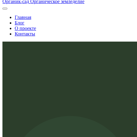
Органик-сад
Органическое земледелие
Главная
Блог
О проекте
Контакты