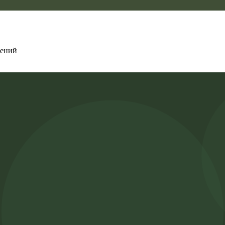
рений