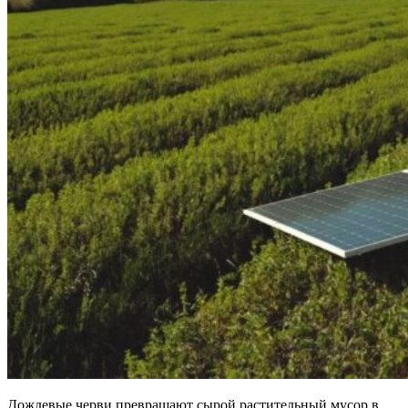
Дождевые черви превращают сырой растительный мусор в