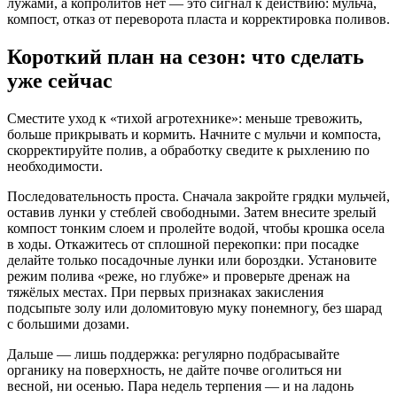
лужами, а копролитов нет — это сигнал к действию: мульча,
компост, отказ от переворота пласта и корректировка поливов.
Короткий план на сезон: что сделать
уже сейчас
Сместите уход к «тихой агротехнике»: меньше тревожить,
больше прикрывать и кормить. Начните с мульчи и компоста,
скорректируйте полив, а обработку сведите к рыхлению по
необходимости.
Последовательность проста. Сначала закройте грядки мульчей,
оставив лунки у стеблей свободными. Затем внесите зрелый
компост тонким слоем и пролейте водой, чтобы крошка осела
в ходы. Откажитесь от сплошной перекопки: при посадке
делайте только посадочные лунки или бороздки. Установите
режим полива «реже, но глубже» и проверьте дренаж на
тяжёлых местах. При первых признаках закисления
подсыпьте золу или доломитовую муку понемногу, без шарад
с большими дозами.
Дальше — лишь поддержка: регулярно подбрасывайте
органику на поверхность, не дайте почве оголиться ни
весной, ни осенью. Пара недель терпения — и на ладонь