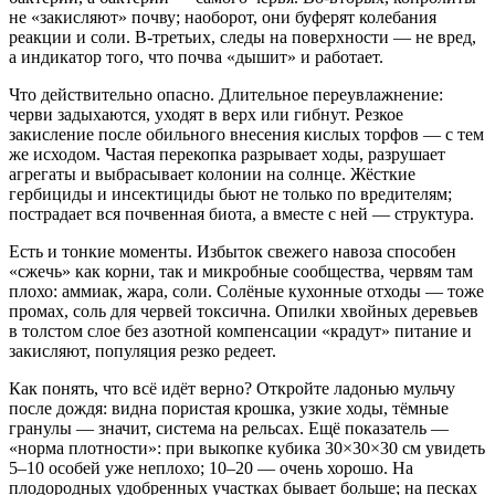
не «закисляют» почву; наоборот, они буферят колебания
реакции и соли. В‑третьих, следы на поверхности — не вред,
а индикатор того, что почва «дышит» и работает.
Что действительно опасно. Длительное переувлажнение:
черви задыхаются, уходят в верх или гибнут. Резкое
закисление после обильного внесения кислых торфов — с тем
же исходом. Частая перекопка разрывает ходы, разрушает
агрегаты и выбрасывает колонии на солнце. Жёсткие
гербициды и инсектициды бьют не только по вредителям;
пострадает вся почвенная биота, а вместе с ней — структура.
Есть и тонкие моменты. Избыток свежего навоза способен
«сжечь» как корни, так и микробные сообщества, червям там
плохо: аммиак, жара, соли. Солёные кухонные отходы — тоже
промах, соль для червей токсична. Опилки хвойных деревьев
в толстом слое без азотной компенсации «крадут» питание и
закисляют, популяция резко редеет.
Как понять, что всё идёт верно? Откройте ладонью мульчу
после дождя: видна пористая крошка, узкие ходы, тёмные
гранулы — значит, система на рельсах. Ещё показатель —
«норма плотности»: при выкопке кубика 30×30×30 см увидеть
5–10 особей уже неплохо; 10–20 — очень хорошо. На
плодородных удобренных участках бывает больше; на песках