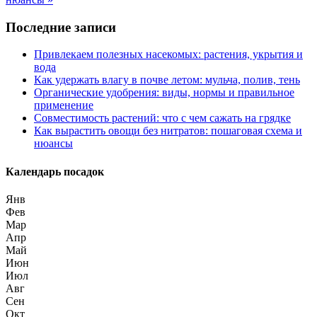
Последние записи
Привлекаем полезных насекомых: растения, укрытия и
вода
Как удержать влагу в почве летом: мульча, полив, тень
Органические удобрения: виды, нормы и правильное
применение
Совместимость растений: что с чем сажать на грядке
Как вырастить овощи без нитратов: пошаговая схема и
нюансы
Календарь посадок
Янв
Фев
Мар
Апр
Май
Июн
Июл
Авг
Сен
Окт