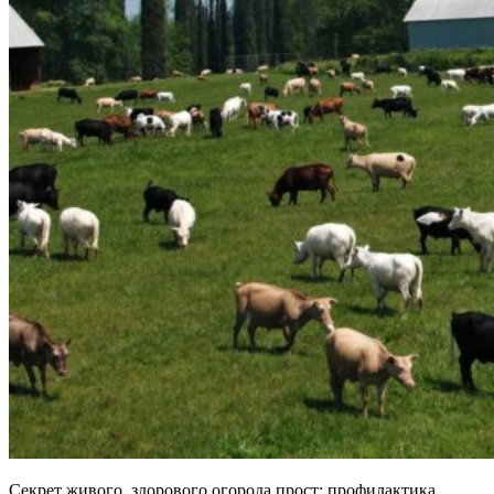
Секрет живого, здорового огорода прост: профилактика,