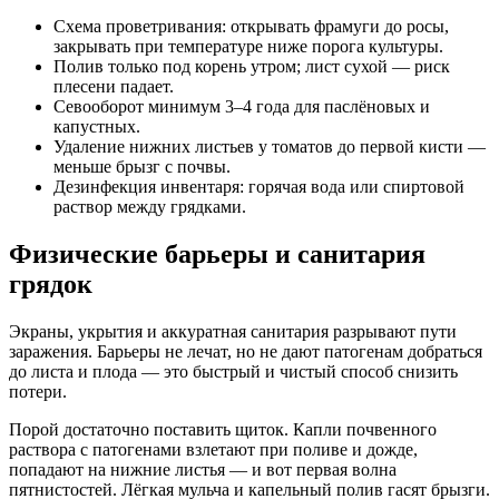
Схема проветривания: открывать фрамуги до росы,
закрывать при температуре ниже порога культуры.
Полив только под корень утром; лист сухой — риск
плесени падает.
Севооборот минимум 3–4 года для паслёновых и
капустных.
Удаление нижних листьев у томатов до первой кисти —
меньше брызг с почвы.
Дезинфекция инвентаря: горячая вода или спиртовой
раствор между грядками.
Физические барьеры и санитария
грядок
Экраны, укрытия и аккуратная санитария разрывают пути
заражения. Барьеры не лечат, но не дают патогенам добраться
до листа и плода — это быстрый и чистый способ снизить
потери.
Порой достаточно поставить щиток. Капли почвенного
раствора с патогенами взлетают при поливе и дожде,
попадают на нижние листья — и вот первая волна
пятнистостей. Лёгкая мульча и капельный полив гасят брызги.